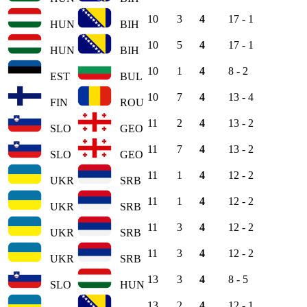
10
3
4
17 - 1
HUN
BIH
10
5
4
17 - 1
HUN
BIH
10
1
4
8 - 2
EST
BUL
10
7
4
13 - 4
FIN
ROU
11
2
4
13 - 2
SLO
GEO
11
7
4
13 - 2
SLO
GEO
11
1
4
12 - 2
UKR
SRB
11
1
4
12 - 2
UKR
SRB
11
3
4
12 - 2
UKR
SRB
11
3
4
12 - 2
UKR
SRB
13
3
4
8 - 5
SLO
HUN
13
2
4
12 - 1