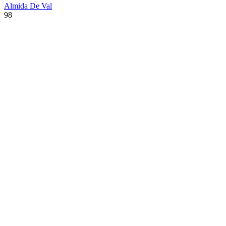
Almida De Val
98